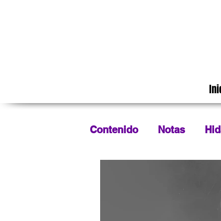
Ini
Contenido
Notas
Hid
Tradiciones
Cinemat
Matamoros