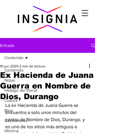
Entrada
Contenido
10 jun 2025
2 min de lectura
Contenido
Ex Hacienda de Juana
Notas
Guerra en Nombre de
Hidalgo del Parral
Dios, Durango
Cultura
La ex Hacienda de Juana Guerra se 
Blog
encuentra a solo unos minutos del 
centro de Nombre de Dios, Durango, y 
Gastronomìa
es uno de los sitios más antiguos e 
Historia