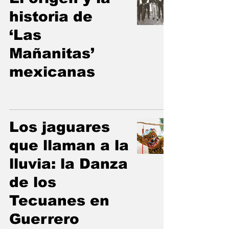
historia de
‘Las
Mañanitas’
mexicanas
Los jaguares
que llaman a la
lluvia: la Danza
de los
Tecuanes en
Guerrero