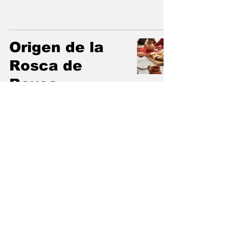
Origen de la
Rosca de
Reyes
La Historia del
Piloncillo en
México