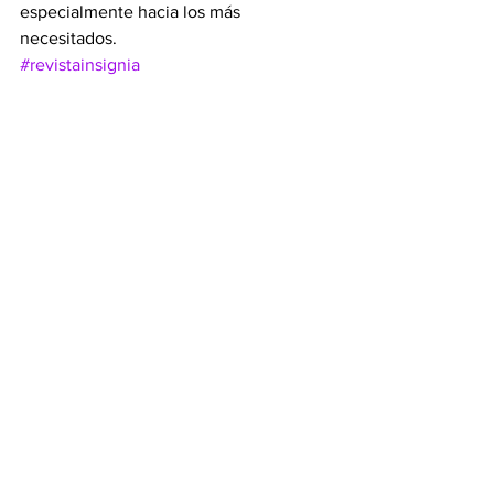
especialmente hacia los más 
necesitados.
#revistainsignia
Ver todo
Entradas recientes