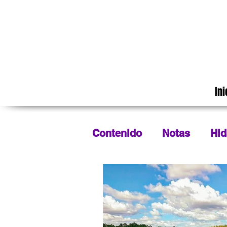
Ini
Contenido
Notas
Hid
Tradiciones
Cinemat
Matamoros