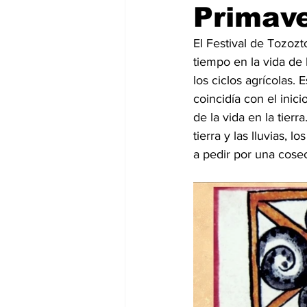
Primave
El Festival de Tozoz
tiempo en la vida de
los ciclos agrícolas.
coincidía con el inic
de la vida en la tier
tierra y las lluvias, 
a pedir por una cose