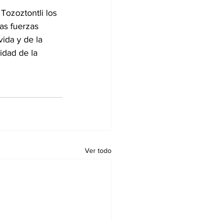
Tozoztontli los 
as fuerzas 
vida y de la 
idad de la 
Ver todo