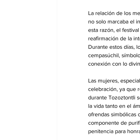
La relación de los mex
no solo marcaba el in
esta razón, el festiva
reafirmación de la in
Durante estos días, l
cempasúchil, símbolo
conexión con lo divin
Las mujeres, especia
celebración, ya que r
durante Tozoztontli 
la vida tanto en el á
ofrendas simbólicas c
componente de purifi
penitencia para honrar