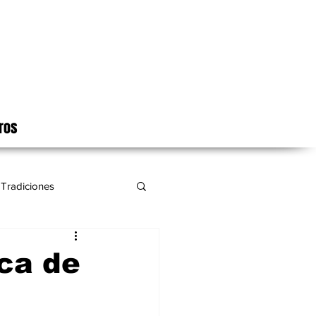
ros
Tradiciones
ica de