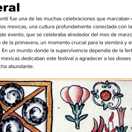
ral
tontli fue una de las muchas celebraciones que marcaban e
 los mexicas, una cultura profundamente conectada con la
 Este evento, que se celebraba alrededor del mes de marzo 
io de la primavera, un momento crucial para la siembra y e
ra. En un mundo donde la supervivencia dependía de la ferti
los mexicas dedicaban este festival a agradecer a los dioses 
cha abundante.