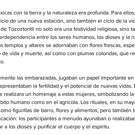
icas con la tierra y la naturaleza era profunda. Para ellos
icio de una nueva estación, sino también el ciclo de la vi
l de Tozoztontli no solo era una festividad religiosa, sino 
terdependencia entre los seres humanos, los dioses y la n
os templos y altares se adornaban con flores frescas, esp
 de vida y muerte, así como con plumas coloridas, que re
o.
lmente las embarazadas, jugaban un papel importante en 
epresentaban la fertilidad y el potencial de nuevas vidas
se realizara un homenaje a estas mujeres, simbolizando la
mbito humano como en el agrícola. Los rituales, en su mayo
omo figurillas de barro, flores y alimentos, pero también 
cación: los participantes a menudo ayunaban o realizaba
 a los dioses y purificar el cuerpo y el espíritu.