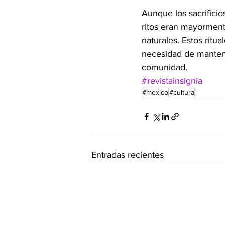
Aunque los sacrificio
ritos eran mayormente
naturales. Estos ritu
necesidad de mantener
comunidad.
#revistainsignia
#mexico
#cultura
Entradas recientes