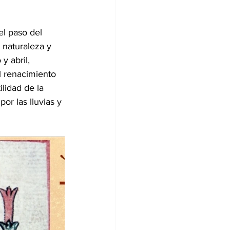
l paso del 
 naturaleza y 
y abril, 
l renacimiento 
lidad de la 
por las lluvias y 