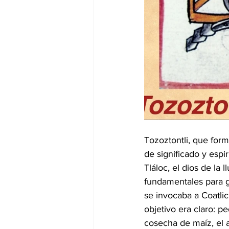
Tozoztontli, que form
de significado y espi
Tláloc, el dios de la 
fundamentales para ga
se invocaba a Coatlic
objetivo era claro: 
cosecha de maíz, el a