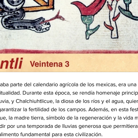
aba parte del calendario agrícola de los mexicas, era una f
ritualidad. Durante esta época, se rendía homenaje princi
lluvia, y Chalchiuhtlicue, la diosa de los ríos y el agua, qui
rantizar la fertilidad de los campos. Además, en esta fes
ue, la madre tierra, símbolo de la regeneración y la vida m
pedir por una temporada de lluvias generosa que permitier
limento fundamental para esta civilización.