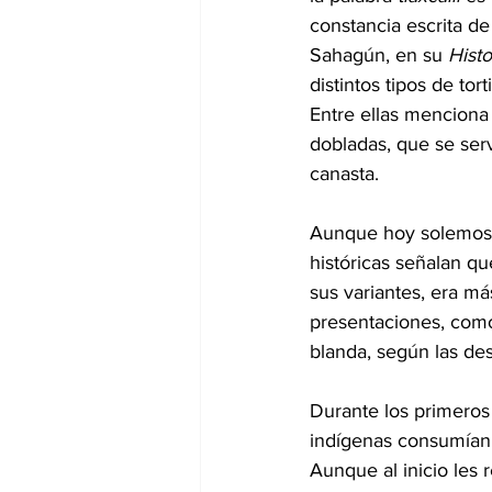
constancia escrita de
Sahagún, en su 
Hist
distintos tipos de to
Entre ellas menciona 
dobladas, que se ser
canasta.
Aunque hoy solemos im
históricas señalan qu
sus variantes, era m
presentaciones, como
blanda, según las de
Durante los primeros
indígenas consumían s
Aunque al inicio les 