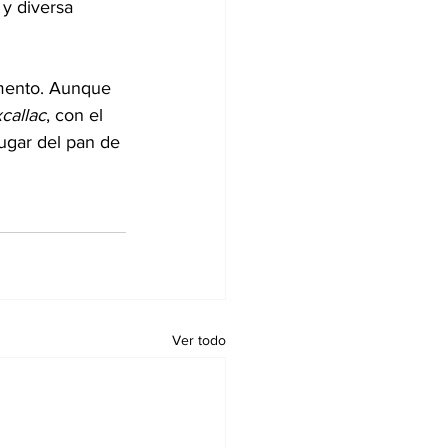
 y diversa 
imento. Aunque 
callac
, con el 
lugar del pan de 
Ver todo