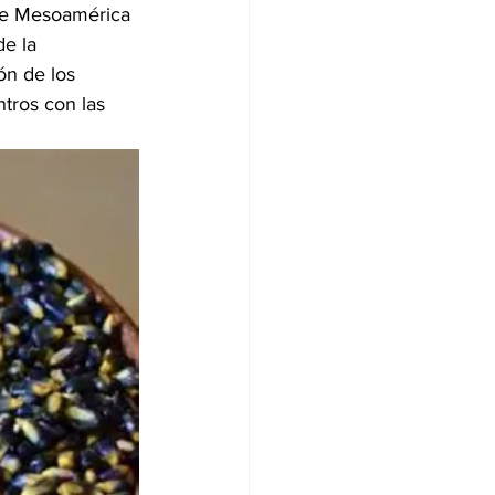
 de Mesoamérica 
e la 
ón de los 
tros con las 