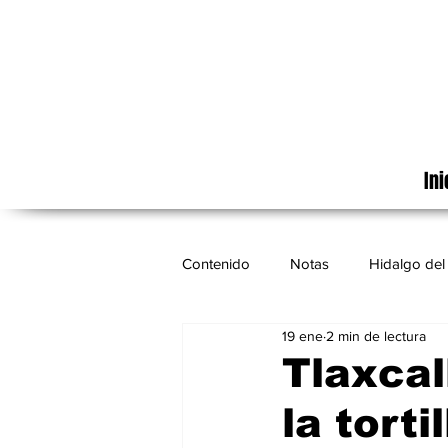
Ini
Contenido
Notas
Hidalgo del 
19 ene
2 min de lectura
Cinematografía
México
Tlaxcal
la tort