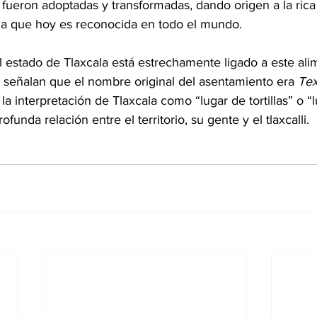
as fueron adoptadas y transformadas, dando origen a la rica
a que hoy es reconocida en todo el mundo.
l estado de Tlaxcala está estrechamente ligado a este al
s señalan que el nombre original del asentamiento era 
Tex
la interpretación de Tlaxcala como “lugar de tortillas” o “
ofunda relación entre el territorio, su gente y el tlaxcalli.