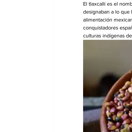
El tlaxcalli es el no
designaban a lo que 
alimentación mexican
conquistadores españ
culturas indígenas de