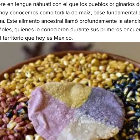
mbre en lengua náhuatl con el que los pueblos originarios
hoy conocemos como tortilla de maíz, base fundamental d
a. Este alimento ancestral llamó profundamente la atenci
oles, quienes lo conocieron durante sus primeros encuen
l territorio que hoy es México.