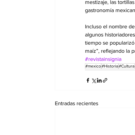
mestizaje, las tortill
gastronomía mexican
Incluso el nombre de
algunos historiadore
tiempo se popularizó 
maíz”, reflejando la pr
#revistainsignia
#mexico
#Historia
#Cultura
Entradas recientes