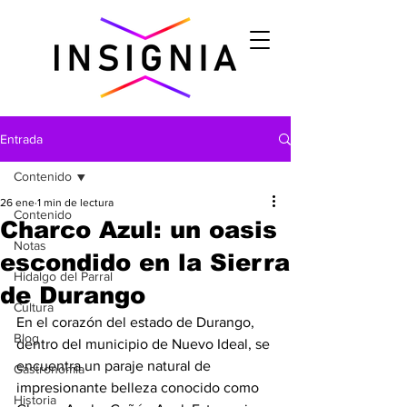
Entrada
Contenido
26 ene
1 min de lectura
Contenido
Charco Azul: un oasis
Notas
escondido en la Sierra
Hidalgo del Parral
de Durango
Cultura
En el corazón del estado de Durango, 
Blog
dentro del municipio de Nuevo Ideal, se 
encuentra un paraje natural de 
Gastronomìa
impresionante belleza conocido como 
Historia