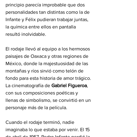
principio parecía improbable que dos 
personalidades tan distintas como la de 
Infante y Félix pudieran trabajar juntas, 
la química entre ellos en pantalla 
resultó inolvidable.
El rodaje llevó al equipo a los hermosos 
paisajes de Oaxaca y otras regiones de 
México, donde la majestuosidad de las 
montañas y ríos sirvió como telón de 
fondo para esta historia de amor trágico. 
La cinematografía de 
Gabriel Figueroa
, 
con sus composiciones poéticas y 
llenas de simbolismo, se convirtió en un 
personaje más de la película.
Cuando el rodaje terminó, nadie 
imaginaba lo que estaba por venir. El 15 
de abril de 1957, Pedro Infante perdió la 