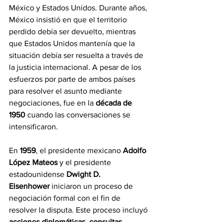
México y Estados Unidos. Durante años, 
México insistió en que el territorio 
perdido debía ser devuelto, mientras 
que Estados Unidos mantenía que la 
situación debía ser resuelta a través de 
la justicia internacional. A pesar de los 
esfuerzos por parte de ambos países 
para resolver el asunto mediante 
negociaciones, fue en la 
década de 
1950
 cuando las conversaciones se 
intensificaron.
En 
1959
, el presidente mexicano 
Adolfo 
López Mateos
 y el presidente 
estadounidense 
Dwight D. 
Eisenhower
 iniciaron un proceso de 
negociación formal con el fin de 
resolver la disputa. Este proceso incluyó 
acciones diplomáticas
, 
consultas 