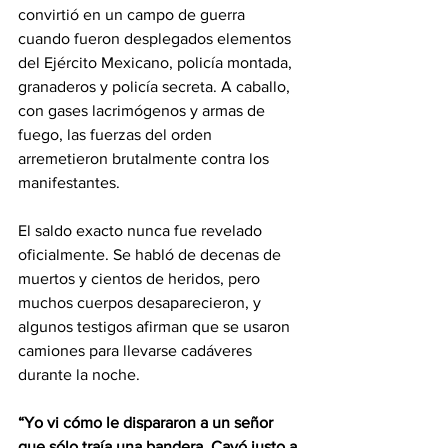
convirtió en un campo de guerra 
cuando fueron desplegados elementos 
del Ejército Mexicano, policía montada, 
granaderos y policía secreta. A caballo, 
con gases lacrimógenos y armas de 
fuego, las fuerzas del orden 
arremetieron brutalmente contra los 
manifestantes.
El saldo exacto nunca fue revelado 
oficialmente. Se habló de decenas de 
muertos y cientos de heridos, pero 
muchos cuerpos desaparecieron, y 
algunos testigos afirman que se usaron 
camiones para llevarse cadáveres 
durante la noche.
“Yo vi cómo le dispararon a un señor 
que sólo traía una bandera. Cayó justo a 