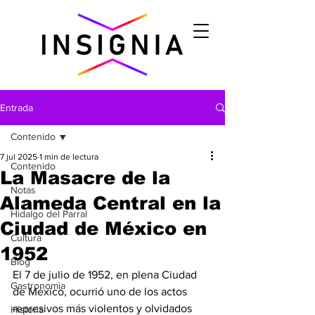
Entrada
Contenido
7 jul 2025
1 min de lectura
Contenido
La Masacre de la
Notas
Alameda Central en la
Hidalgo del Parral
Ciudad de México en
Cultura
1952
Blog
El 7 de julio de 1952, en plena Ciudad 
Gastronomìa
de México, ocurrió uno de los actos 
represivos más violentos y olvidados 
Historia