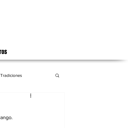
ros
Tradiciones
ango. 