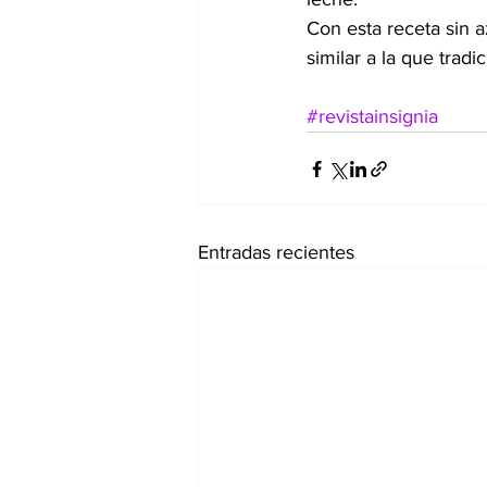
Con esta receta sin a
similar a la que trad
#revistainsignia
Entradas recientes