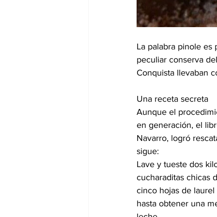
La palabra pinole es 
peculiar conserva de
Conquista llevaban co
Una receta secreta
Aunque el procedimie
en generación, el lib
Navarro, logró rescata
sigue:
Lave y tueste dos ki
cucharaditas chicas 
cinco hojas de laurel
hasta obtener una me
leche.