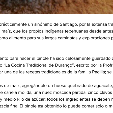
prácticamente un sinónimo de Santiago, por la extensa tra
l maíz, que los propios indígenas tepehuanes desde antes
mo alimento para sus largas caminatas y exploraciones po
nto para hacer el pinole ha sido celosamente guardado 
ro “La Cocina Tradicional de Durango”, escrito por la Profr
r una de las recetas tradicionales de la familia Padilla; s
los de maíz, agregándole un hueso quebrado de aguacate,
de canela molida, una nuez moscada partida, cinco clavos
 y medio kilo de azúcar; todos los ingredientes se deben 
zcla fina. El pinole así obtenido lo puede comer solo o 