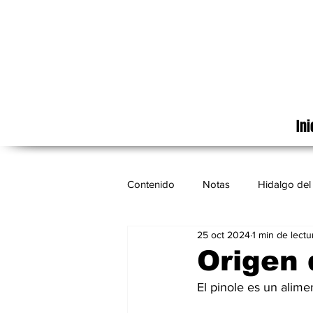
Ini
Contenido
Notas
Hidalgo del 
25 oct 2024
1 min de lectu
Cinematografía
México
Origen 
El pinole es un alim