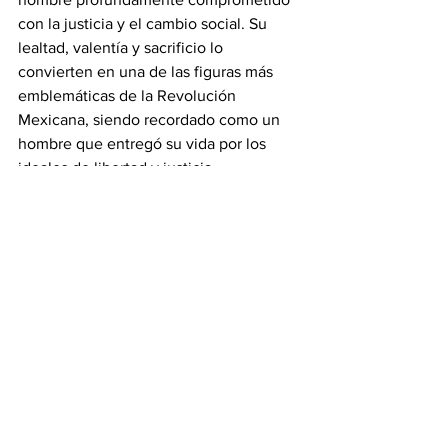
con la justicia y el cambio social. Su 
lealtad, valentía y sacrificio lo 
convierten en una de las figuras más 
emblemáticas de la Revolución 
Mexicana, siendo recordado como un 
hombre que entregó su vida por los 
ideales de libertad y justicia.
#revistainsignia
Ver todo
Entradas recientes