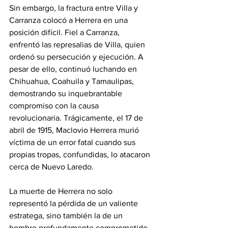
Sin embargo, la fractura entre Villa y 
Carranza colocó a Herrera en una 
posición difícil. Fiel a Carranza, 
enfrentó las represalias de Villa, quien 
ordenó su persecución y ejecución. A 
pesar de ello, continuó luchando en 
Chihuahua, Coahuila y Tamaulipas, 
demostrando su inquebrantable 
compromiso con la causa 
revolucionaria. Trágicamente, el 17 de 
abril de 1915, Maclovio Herrera murió 
víctima de un error fatal cuando sus 
propias tropas, confundidas, lo atacaron 
cerca de Nuevo Laredo.  
La muerte de Herrera no solo 
representó la pérdida de un valiente 
estratega, sino también la de un 
hombre profundamente comprometido 