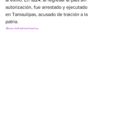
autorización, fue arrestado y ejecutado 
en Tamaulipas, acusado de traición a la 
patria.
#revistainsignia
Ver todo
Entradas recientes