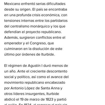
Mexicano enfrentó serias dificultades 
desde su origen. El país se encontraba 
en una profunda crisis económica, con 
tensiones internas entre los partidarios 
del centralismo monárquico y los que 
defendían el proyecto republicano. 
Además, surgieron conflictos entre el 
emperador y el Congreso, que 
culminaron en la disolución de este 
último por órdenes de Iturbide.
El régimen de Agustín I duró menos de 
un año. Ante el creciente descontento 
social y político, así como el avance del 
movimiento republicano encabezado 
por Antonio López de Santa Anna y 
otros líderes insurgentes, Iturbide 
abdicó el 19 de marzo de 1823 y partió 
al exilio. En 1824, al regresar al país sin 