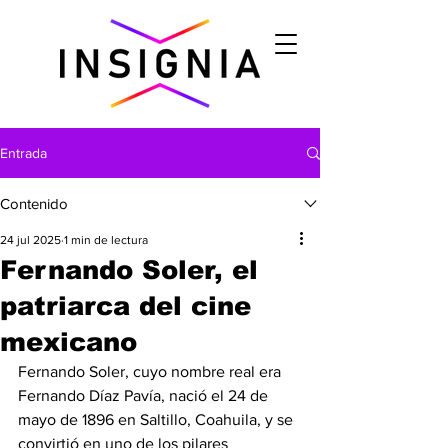
Entrada
Contenido
24 jul 2025
1 min de lectura
Fernando Soler, el
patriarca del cine
mexicano
Fernando Soler, cuyo nombre real era 
Fernando Díaz Pavía, nació el 24 de 
mayo de 1896 en Saltillo, Coahuila, y se 
convirtió en uno de los pilares 