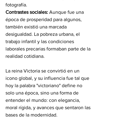
fotografía.
Contrastes sociales: 
Aunque fue una 
época de prosperidad para algunos, 
también existió una marcada 
desigualdad. La pobreza urbana, el 
trabajo infantil y las condiciones 
laborales precarias formaban parte de la 
realidad cotidiana.
La reina Victoria se convirtió en un 
icono global, y su influencia fue tal que 
hoy la palabra "victoriano" define no 
solo una época, sino una forma de 
entender el mundo: con elegancia, 
moral rígida, y avances que sentaron las 
bases de la modernidad.
Su muerte en 1901 cerró oficialmente el 
siglo XIX británico, pero su legado 