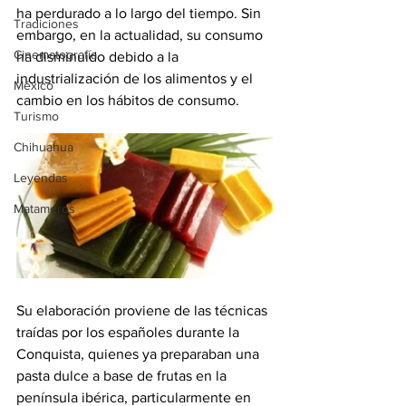
ha perdurado a lo largo del tiempo. Sin 
Tradiciones
embargo, en la actualidad, su consumo 
Cinematografía
ha disminuido debido a la 
industrialización de los alimentos y el 
México
cambio en los hábitos de consumo.
Turismo
Chihuahua
Leyendas
Matamoros
Su elaboración proviene de las técnicas 
traídas por los españoles durante la 
Conquista, quienes ya preparaban una 
pasta dulce a base de frutas en la 
península ibérica, particularmente en 