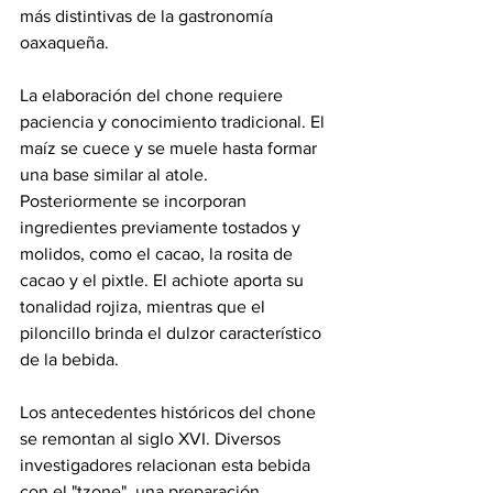
más distintivas de la gastronomía 
oaxaqueña.
La elaboración del chone requiere 
paciencia y conocimiento tradicional. El 
maíz se cuece y se muele hasta formar 
una base similar al atole. 
Posteriormente se incorporan 
ingredientes previamente tostados y 
molidos, como el cacao, la rosita de 
cacao y el pixtle. El achiote aporta su 
tonalidad rojiza, mientras que el 
piloncillo brinda el dulzor característico 
de la bebida.
Los antecedentes históricos del chone 
se remontan al siglo XVI. Diversos 
investigadores relacionan esta bebida 
con el "tzone", una preparación 