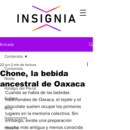
Entrada
Contenido
22 jun
2 min de lectura
Contenido
Chone, la bebida
Notas
ancestral de Oaxaca
Hidalgo del Parral
Cuando se habla de las bebidas 
Cultura
tradicionales de Oaxaca, el tejate y el 
chocolate suelen ocupar los primeros 
Blog
lugares en la memoria colectiva. Sin 
Gastronomìa
embargo, existe una preparación 
mucho más antigua y menos conocida 
Historia