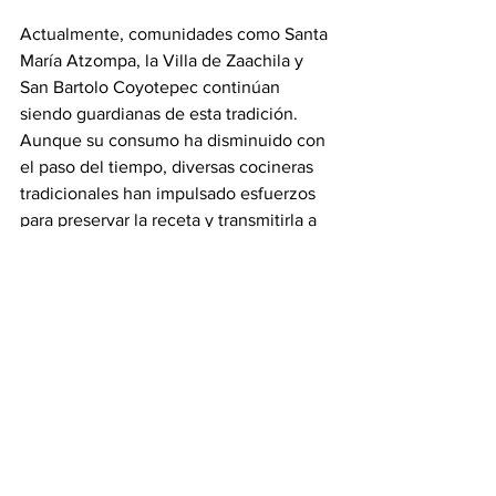
Actualmente, comunidades como Santa 
María Atzompa, la Villa de Zaachila y 
San Bartolo Coyotepec continúan 
siendo guardianas de esta tradición. 
Aunque su consumo ha disminuido con 
el paso del tiempo, diversas cocineras 
tradicionales han impulsado esfuerzos 
para preservar la receta y transmitirla a 
las nuevas generaciones.
#revistainsignia
Ver todo
Entradas recientes