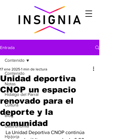
Entrada
Contenido
17 ene 2025
1 min de lectura
Contenido
Unidad deportiva
Notas
CNOP un espacio
Hidalgo del Parral
renovado para el
Cultura
deporte y la
Blog
comunidad
Gastronomìa
La Unidad Deportiva CNOP continúa 
Historia