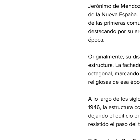
Jerónimo de Mendoza,
de la Nueva España. 
de las primeras comu
destacando por su arq
época.
Originalmente, su di
estructura. La facha
octagonal, marcando 
religiosas de esa épo
A lo largo de los sigl
1946, la estructura c
dejando el edificio e
resistido el paso del