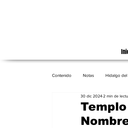
Ini
Contenido
Notas
Hidalgo del 
30 dic 2024
2 min de lect
Cinematografía
México
Templo 
Nombre