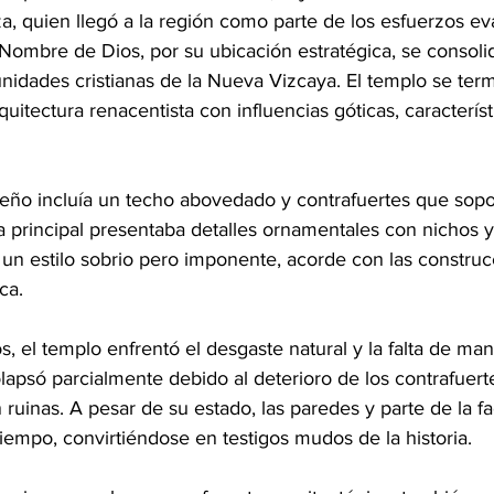
 quien llegó a la región como parte de los esfuerzos ev
Nombre de Dios, por su ubicación estratégica, se consol
nidades cristianas de la Nueva Vizcaya. El templo se term
uitectura renacentista con influencias góticas, característ
seño incluía un techo abovedado y contrafuertes que sopo
da principal presentaba detalles ornamentales con nichos 
un estilo sobrio pero imponente, acorde con las construc
ca.
os, el templo enfrentó el desgaste natural y la falta de ma
olapsó parcialmente debido al deterioro de los contrafuerte
n ruinas. A pesar de su estado, las paredes y parte de la 
 tiempo, convirtiéndose en testigos mudos de la historia.