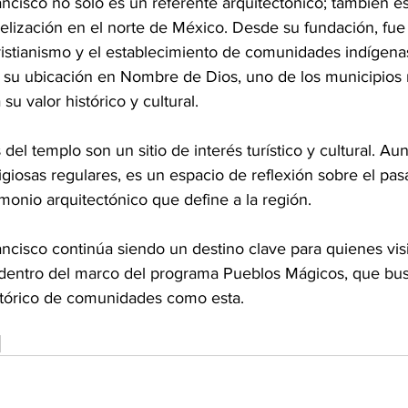
ncisco no solo es un referente arquitectónico; también e
gelización en el norte de México. Desde su fundación, fue
cristianismo y el establecimiento de comunidades indígenas 
 su ubicación en Nombre de Dios, uno de los municipios 
u valor histórico y cultural.
 del templo son un sitio de interés turístico y cultural. A
giosas regulares, es un espacio de reflexión sobre el pas
imonio arquitectónico que define a la región.
ncisco continúa siendo un destino clave para quienes vi
dentro del marco del programa Pueblos Mágicos, que busc
stórico de comunidades como esta.