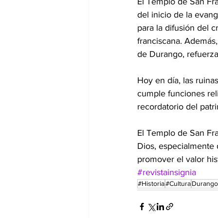
El Templo de San Fra
del inicio de la evan
para la difusión del 
franciscana. Además,
de Durango, refuerza s
Hoy en día, las ruinas
cumple funciones reli
recordatorio del patr
El Templo de San Fra
Dios, especialmente 
promover el valor hi
#revistainsignia
#Historia
#Cultura
Durango