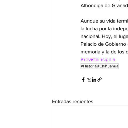
Alhóndiga de Granadi
Aunque su vida termi
la lucha por la indep
nacional. Hoy, el lu
Palacio de Gobierno 
memoria y la de los 
#revistainsignia
#Historia
#Chihuahua
Entradas recientes