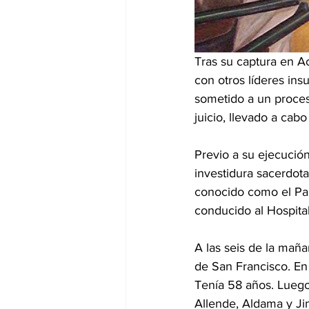
Tras su captura en Ac
con otros líderes in
sometido a un proceso
juicio, llevado a cab
Previo a su ejecución
investidura sacerdota
conocido como el Pal
conducido al Hospital
A las seis de la maña
de San Francisco. En 
Tenía 58 años. Luego
Allende, Aldama y Ji