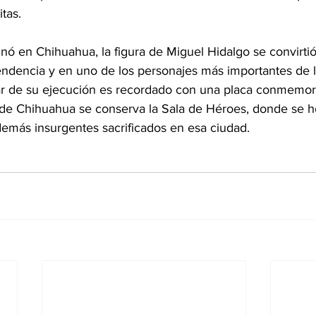
tas.
nó en Chihuahua, la figura de Miguel Hidalgo se convirti
endencia y en uno de los personajes más importantes de la
gar de su ejecución es recordado con una placa conmemorat
de Chihuahua se conserva la Sala de Héroes, donde se h
demás insurgentes sacrificados en esa ciudad.