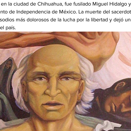
, en la ciudad de Chihuahua, fue fusilado Miguel Hidalgo y 
ento de Independencia de México. La muerte del sacerdot
odios más dolorosos de la lucha por la libertad y dejó u
el país.