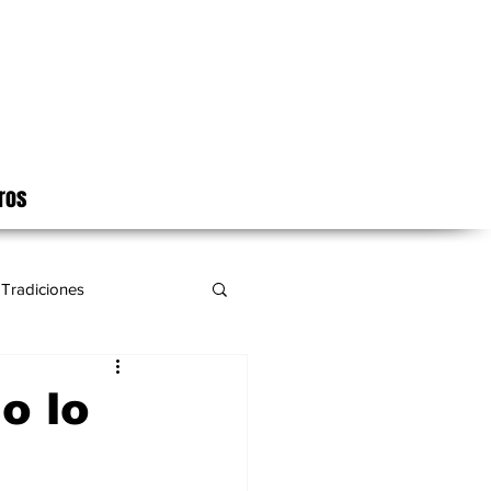
ros
Tradiciones
o lo