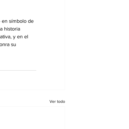
ó en símbolo de 
 historia 
iva, y en el 
onra su 
Ver todo