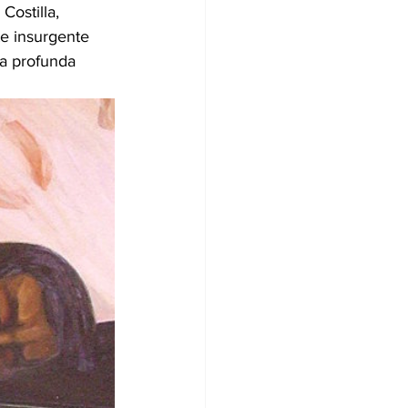
Costilla, 
e insurgente 
na profunda 