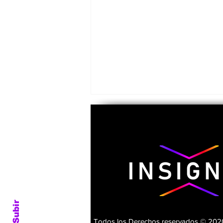
Lago de Arareko
Subir
Todos los Derechos reservados © 2020.