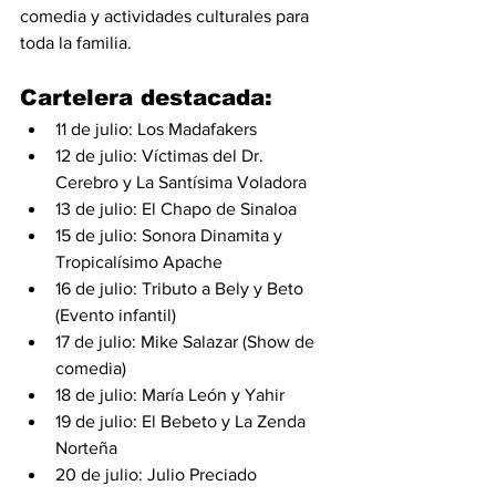
comedia y actividades culturales para 
toda la familia.
Cartelera destacada:
11 de julio: Los Madafakers
12 de julio: Víctimas del Dr. 
Cerebro y La Santísima Voladora
13 de julio: El Chapo de Sinaloa
15 de julio: Sonora Dinamita y 
Tropicalísimo Apache
16 de julio: Tributo a Bely y Beto 
(Evento infantil)
17 de julio: Mike Salazar (Show de 
comedia)
18 de julio: María León y Yahir
19 de julio: El Bebeto y La Zenda 
Norteña
20 de julio: Julio Preciado