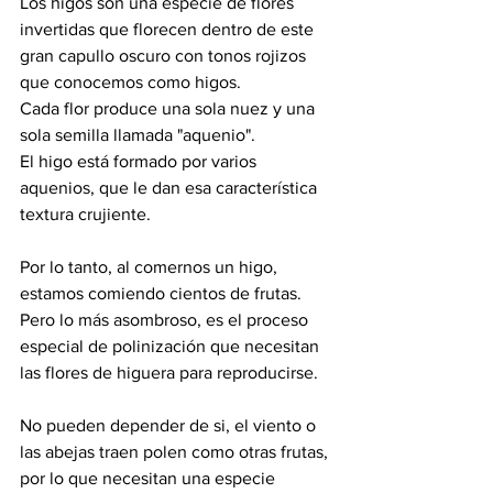
Los higos son una especie de flores 
invertidas que florecen dentro de este 
gran capullo oscuro con tonos rojizos 
que conocemos como higos.
Cada flor produce una sola nuez y una 
sola semilla llamada "aquenio".
El higo está formado por varios 
aquenios, que le dan esa característica 
textura crujiente.
Por lo tanto, al comernos un higo, 
estamos comiendo cientos de frutas.
Pero lo más asombroso, es el proceso 
especial de polinización que necesitan 
las flores de higuera para reproducirse.
No pueden depender de si, el viento o 
las abejas traen polen como otras frutas, 
por lo que necesitan una especie 