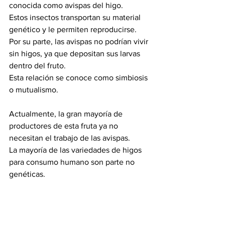
conocida como avispas del higo.
Estos insectos transportan su material 
genético y le permiten reproducirse.
Por su parte, las avispas no podrían vivir 
sin higos, ya que depositan sus larvas 
dentro del fruto.
Esta relación se conoce como simbiosis 
o mutualismo.
Actualmente, la gran mayoría de 
productores de esta fruta ya no 
necesitan el trabajo de las avispas.
La mayoría de las variedades de higos 
para consumo humano son parte no 
genéticas.
Esto significa que siempre dan fruto en 
ausencia de un polinizador.