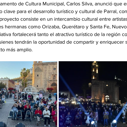
rtamento de Cultura Municipal, Carlos Silva, anunció que 
 clave para el desarrollo turístico y cultural de Parral, co
royecto consiste en un intercambio cultural entre artistas
es hermanas como Orizaba, Querétaro y Santa Fe, Nuevo 
ativa fortalecerá tanto el atractivo turístico de la región c
uienes tendrán la oportunidad de compartir y enriquecer s
xto más amplio.