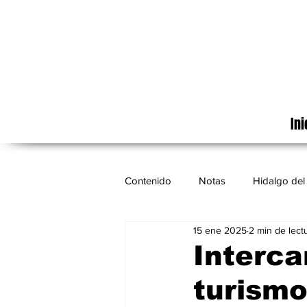
Ini
Contenido
Notas
Hidalgo del 
15 ene 2025
2 min de lect
Cinematografía
México
Interca
turismo