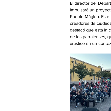
El director del Depa
impulsará un proyecto
Pueblo Mágico. Este p
creadores de ciudad
destacó que esta inici
de los parralenses, q
artístico en un conte