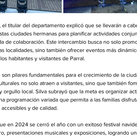
 el titular del departamento explicó que se llevarán a ca
stas ciudades hermanas para planificar actividades conjun
da de colaboración. Este intercambio busca no solo promo
s localidades, sino también ofrecer eventos más dinámic
os habitantes y visitantes de Parral.
ra son pilares fundamentales para el crecimiento de la ciud
culturales no solo atraen a visitantes, sino que también fo
y orgullo local. Silva subrayó que la meta es organizar ac
a programación variada que permita a las familias disfrut
 accesibles y de calidad.
que en 2024 se cerró el año con un exitoso festival navid
tro, presentaciones musicales y exposiciones, logrando un