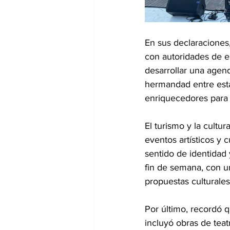
En sus declaraciones,
con autoridades de e
desarrollar una agen
hermandad entre esta
enriquecedores para l
El turismo y la cultu
eventos artísticos y 
sentido de identidad 
fin de semana, con un
propuestas culturales
Por último, recordó 
incluyó obras de tea