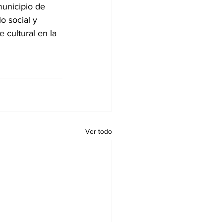
unicipio de 
o social y 
 cultural en la 
Ver todo