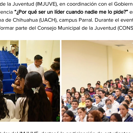
l de la Juventud (IMJUVE), en coordinación con el Gobierno
rencia 
“¿Por qué ser un líder cuando nadie me lo pide?”
 e
a de Chihuahua (UACH), campus Parral. Durante el event
 formar parte del Consejo Municipal de la Juventud (CON