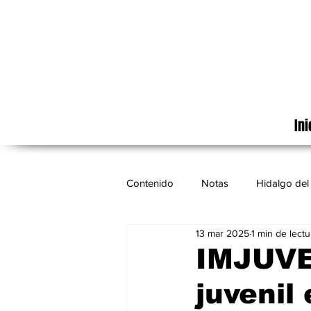
Ini
Contenido
Notas
Hidalgo del 
13 mar 2025
1 min de lectu
Cinematografía
México
IMJUVE 
juvenil