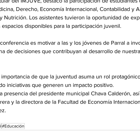
tular del IMJUVE, destacó la participación de estudiantes 
icina, Derecho, Economía Internacional, Contabilidad y A
 Nutrición. Los asistentes tuvieron la oportunidad de exp
 espacios disponibles para la participación juvenil.
 conferencia es motivar a las y los jóvenes de Parral a inv
ma de decisiones que contribuyan al desarrollo de nuestr
 importancia de que la juventud asuma un rol protagónico
o iniciativas que generen un impacto positivo.
la presencia del presidente municipal Chava Calderón, as
era y la directora de la Facultad de Economía Internacion
ez.
l
#Educación