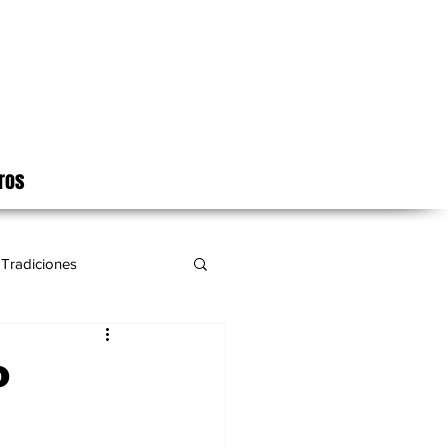
ros
Tradiciones
o