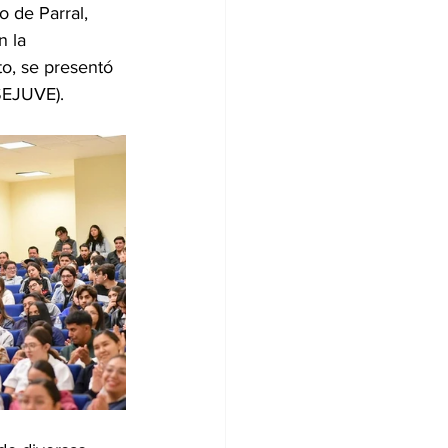
 de Parral, 
n la 
o, se presentó 
SEJUVE).