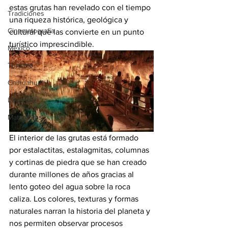
estas grutas han revelado con el tiempo 
Tradiciones
una riqueza histórica, geológica y 
Cinematografía
cultural que las convierte en un punto 
turístico imprescindible.
México
Turismo
Chihuahua
Leyendas
Matamoros
El interior de las grutas está formado 
por estalactitas, estalagmitas, columnas 
y cortinas de piedra que se han creado 
durante millones de años gracias al 
lento goteo del agua sobre la roca 
caliza. Los colores, texturas y formas 
naturales narran la historia del planeta y 
nos permiten observar procesos 