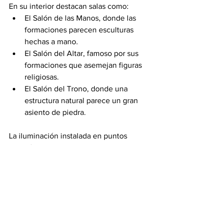
En su interior destacan salas como:
El Salón de las Manos, donde las 
formaciones parecen esculturas 
hechas a mano.
El Salón del Altar, famoso por sus 
formaciones que asemejan figuras 
religiosas.
El Salón del Trono, donde una 
estructura natural parece un gran 
asiento de piedra.
La iluminación instalada en puntos 
estratégicos permite apreciar la belleza 
de cada cámara sin interferir con el 
ecosistema.
#revistainsignia