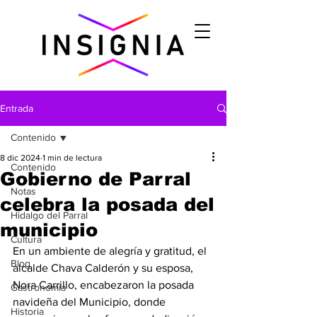
Entrada
Contenido
8 dic 2024
1 min de lectura
Contenido
Gobierno de Parral
Notas
celebra la posada del
Hidalgo del Parral
municipio
Cultura
En un ambiente de alegría y gratitud, el 
Blog
alcalde Chava Calderón y su esposa, 
Nora Carrillo, encabezaron la posada 
Gastronomìa
navideña del Municipio, donde 
Historia