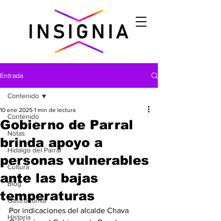
Entrada
Contenido
10 ene 2025
1 min de lectura
Contenido
Gobierno de Parral
Notas
brinda apoyo a
Hidalgo del Parral
personas vulnerables
Cultura
ante las bajas
Blog
temperaturas
Gastronomìa
Por indicaciones del alcalde Chava 
Historia