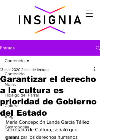
Entrada
Contenido
13 mar 2020
2 min de lectura
Contenido
Garantizar el derecho
Notas
a la cultura es
Hidalgo del Parral
prioridad de Gobierno
Cultura
del Estado
Blog
María Concepción Landa García Téllez, 
Gastronomìa
secretaria de Cultura, señaló que 
garantizar los derechos humanos 
Historia