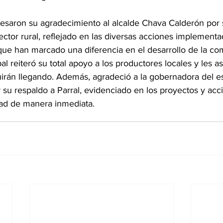
esaron su agradecimiento al alcalde Chava Calderón por 
ctor rural, reflejado en las diversas acciones implementa
 que han marcado una diferencia en el desarrollo de la c
al reiteró su total apoyo a los productores locales y les 
uirán llegando. Además, agradeció a la gobernadora del es
su respaldo a Parral, evidenciado en los proyectos y acc
idad de manera inmediata.