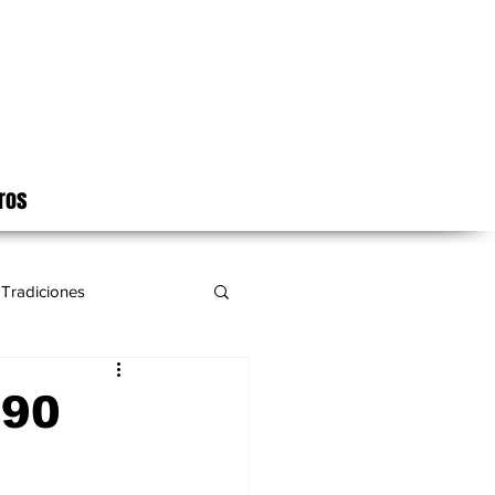
ros
Tradiciones
 90
n