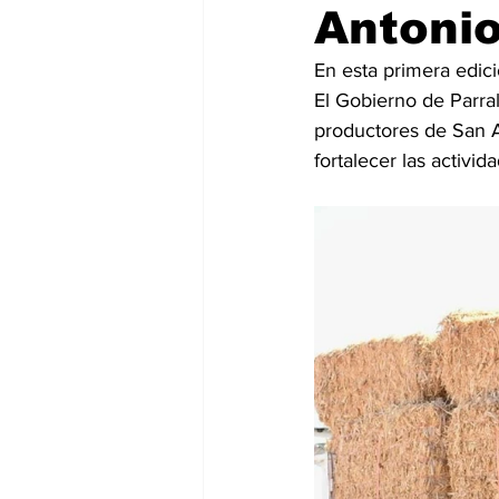
Antoni
En esta primera edici
El Gobierno de Parral
productores de San A
fortalecer las activid