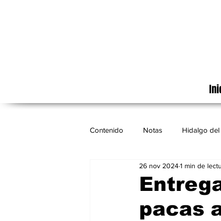
Ini
Contenido
Notas
Hidalgo del 
26 nov 2024
1 min de lect
Cinematografía
México
Entrega
pacas a