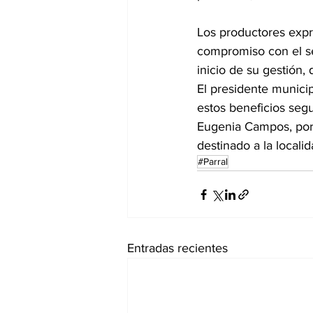
Los productores expr
compromiso con el se
inicio de su gestión,
El presidente municip
estos beneficios seg
Eugenia Campos, por 
destinado a la local
#Parral
Entradas recientes