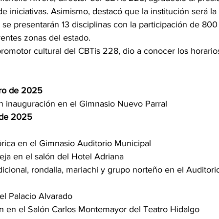
e iniciativas. Asimismo, destacó que la institución será la
 se presentarán 13 disciplinas con la participación de 800
rentes zonas del estado.
omotor cultural del CBTis 228, dio a conocer los horarios
ro de 2025
an inauguración en el Gimnasio Nuevo Parral
 de 2025
órica en el Gimnasio Auditorio Municipal
eja en el salón del Hotel Adriana
icional, rondalla, mariachi y grupo norteño en el Auditorio 
el Palacio Alvarado
 en el Salón Carlos Montemayor del Teatro Hidalgo