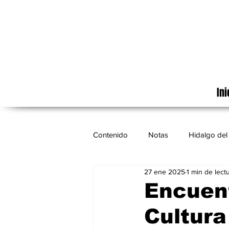
Ini
Contenido
Notas
Hidalgo del 
27 ene 2025
1 min de lect
Cinematografía
México
Encuent
Cultura