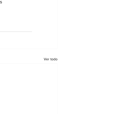
as
Ver todo