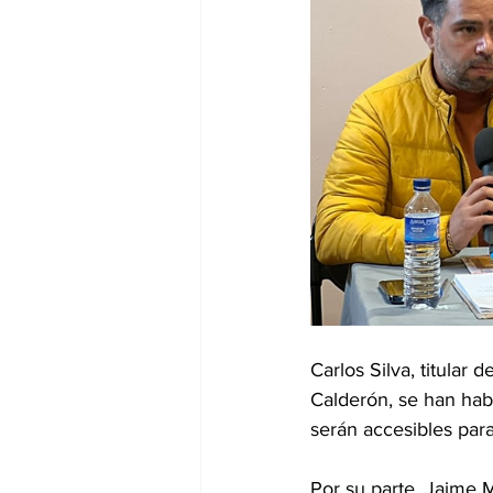
Carlos Silva, titular
Calderón, se han habi
serán accesibles para
Por su parte, Jaime M