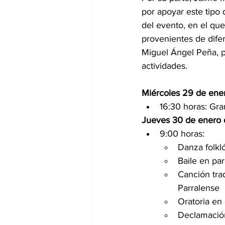
por apoyar este tipo d
del evento, en el que
provenientes de dife
Miguel Ángel Peña, pr
actividades.
Miércoles 29 de ene
16:30 horas: Gr
Jueves 30 de enero
9:00 horas:
Danza folkl
Baile en par
Canción trad
Parralense
Oratoria en 
Declamación