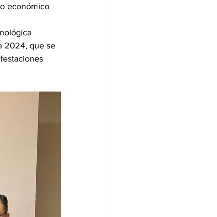
cto económico 
nológica 
ra 2024, que se 
ifestaciones 