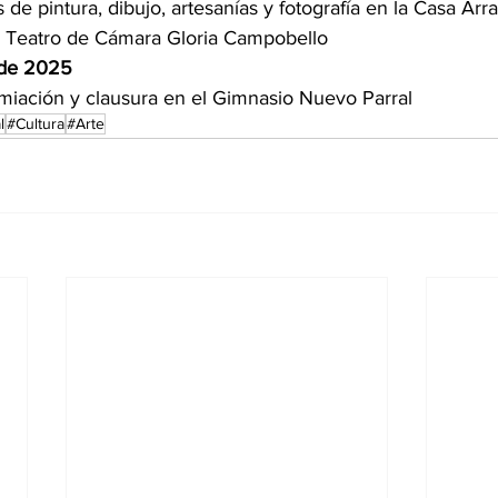
 de pintura, dibujo, artesanías y fotografía en la Casa Arr
l Teatro de Cámara Gloria Campobello
 de 2025
miación y clausura en el Gimnasio Nuevo Parral
l
#Cultura
#Arte