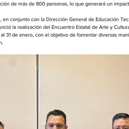
pación de más de 800 personas, lo que generará un impa
l, en conjunto con la Dirección General de Educación Tec
nunció la realización del Encuentro Estatal de Arte y Cultu
 al 31 de enero, con el objetivo de fomentar diversas man
n.