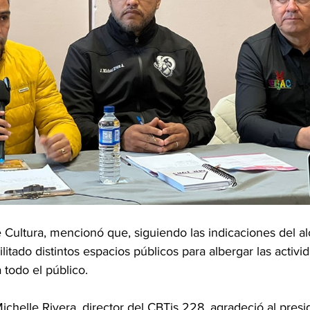
 de Cultura, mencionó que, siguiendo las indicaciones del a
litado distintos espacios públicos para albergar las activid
 todo el público.
ichelle Rivera, director del CBTis 228, agradeció al presi