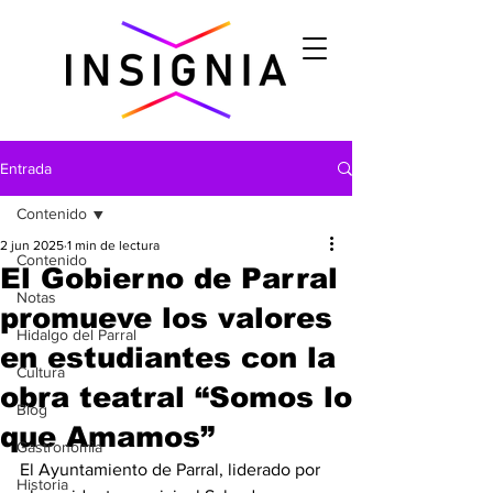
Entrada
Contenido
2 jun 2025
1 min de lectura
Contenido
El Gobierno de Parral
Notas
promueve los valores
Hidalgo del Parral
en estudiantes con la
Cultura
obra teatral “Somos lo
Blog
que Amamos”
Gastronomìa
El Ayuntamiento de Parral, liderado por 
Historia