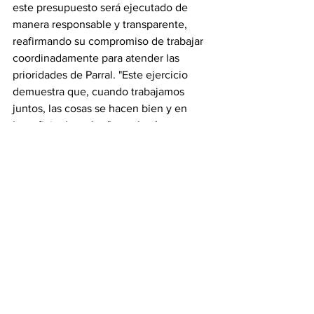
este presupuesto será ejecutado de 
manera responsable y transparente, 
reafirmando su compromiso de trabajar 
coordinadamente para atender las 
prioridades de Parral. "Este ejercicio 
demuestra que, cuando trabajamos 
juntos, las cosas se hacen bien y en 
beneficio de todos," concluyó.
#revistainsignia
Ver todo
Entradas recientes