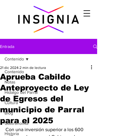
Entrada
Contenido
21 dic 2024
2 min de lectura
Contenido
Aprueba Cabildo
Notas
Anteproyecto de Ley
Hidalgo del Parral
de Egresos del
Cultura
municipio de Parral
Blog
para el 2025
Gastronomìa
Con una inversión superior a los 600 
Historia