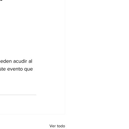
eden acudir al 
este evento que 
Ver todo