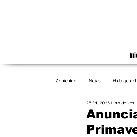
Ini
Contenido
Notas
Hidalgo del 
25 feb 2025
1 min de lectu
Cinematografía
México
Anuncia
Primave