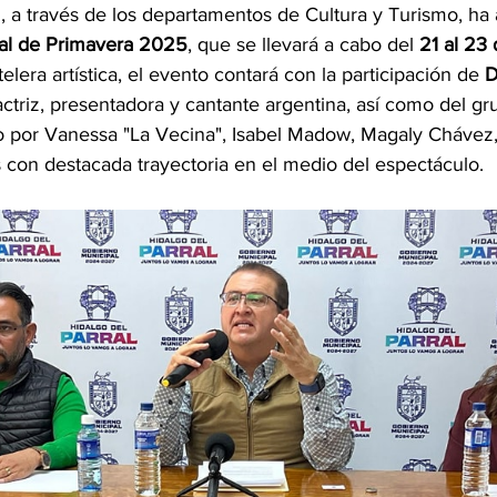
, a través de los departamentos de Cultura y Turismo, ha 
val de Primavera 2025
, que se llevará a cabo del 
21 al 23
lera artística, el evento contará con la participación de 
D
ctriz, presentadora y cantante argentina, así como del gr
o por Vanessa "La Vecina", Isabel Madow, Magaly Chávez, G
as con destacada trayectoria en el medio del espectáculo.