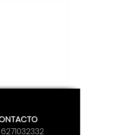
ONTACTO
. 6271032332