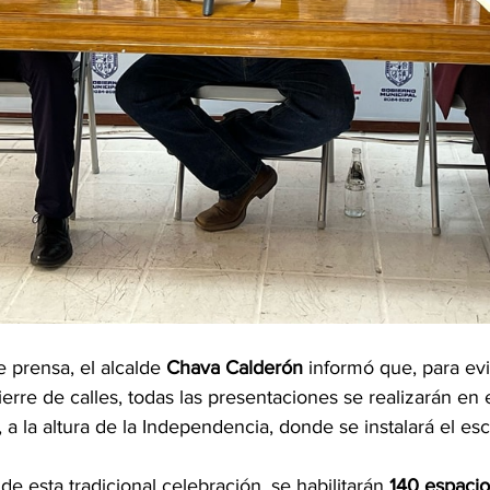
 prensa, el alcalde 
Chava Calderón
 informó que, para ev
ierre de calles, todas las presentaciones se realizarán en e
, a la altura de la Independencia, donde se instalará el esc
 esta tradicional celebración, se habilitarán 
140 espacio