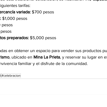
iguientes tarifas:
rcancía variada:
 $700 pesos
:
 $1,000 pesos
 pesos
 pesos
tos preparados:
 $5,000 pesos
adas en obtener un espacio para vender sus productos pu
rismo
, ubicado en 
Mina La Prieta
, y reservar su lugar en 
vivencia familiar y el disfrute de la comunidad.
l
#celebracion