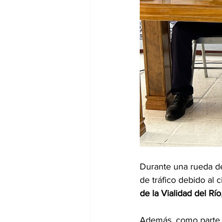
Durante una rueda de
de tráfico debido al c
de la Vialidad del Río
Además, como parte de