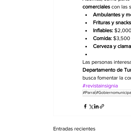
comerciales
 con las s
Ambulantes y me
Frituras y snacks
Inflables:
 $2,000
Comida:
 $3,500
Cerveza y clama
Las personas interes
Departamento de Tu
busca fomentar la con
#revistainsignia
#Parral
#Gobiernomunicipa
Entradas recientes