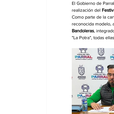
El Gobierno de Parral
realización del 
Festi
Como parte de la carte
reconocida modelo, a
Bandoleras
, integrad
"La Potra", todas ell