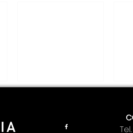
C
Tel