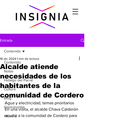
Entrada
Contenido
16 dic 2024
1 min de lectura
Contenido
Alcalde atiende
Notas
necesidades de los
Hidalgo del Parral
habitantes de la
Cultura
comunidad de Cordero
Blog
Agua y electricidad, temas prioritarios
Gastronomìa
En una visita, el alcalde Chava Calderón 
acudió a la comunidad de Cordero para 
Historia