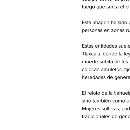
fuego que surca el ci
Esta imagen ha sido 
personas en zonas rur
Estas entidades suele
Tlaxcala, donde la l
muerte súbita de los
colocan amuletos, tij
heredadas de generac
El relato de la tlahu
sino también como un
Mujeres solteras, pa
tradicionales de gén