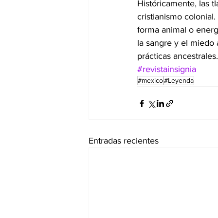
Históricamente, las t
cristianismo colonial
forma animal o energ
la sangre y el miedo
prácticas ancestrales.
#revistainsignia
#mexico
#Leyenda
Entradas recientes