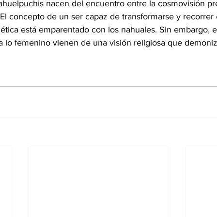
lahuelpuchis nacen del encuentro entre la cosmovisión pre
. El concepto de un ser capaz de transformarse y recorrer
ética está emparentado con los nahuales. Sin embargo, el
 a lo femenino vienen de una visión religiosa que demon