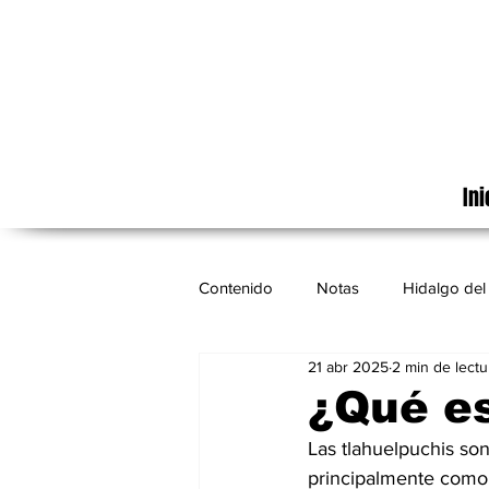
Ini
Contenido
Notas
Hidalgo del 
21 abr 2025
2 min de lectu
Cinematografía
México
¿Qué es
Las tlahuelpuchis son
principalmente como 