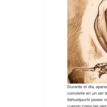
Durante el día, apar
convierte en un ser 
tlahuelpuchi posee r
cuerpo como las piern