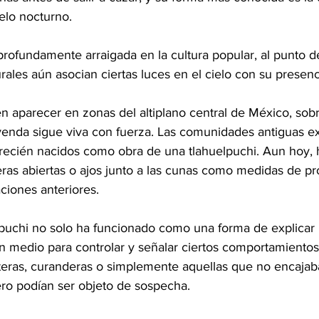
elo nocturno. 
profundamente arraigada en la cultura popular, al punto 
ales aún asocian ciertas luces en el cielo con su presenc
n aparecer en zonas del altiplano central de México, sob
eyenda sigue viva con fuerza. Las comunidades antiguas ex
 recién nacidos como obra de una tlahuelpuchi. Aun hoy, 
eras abiertas o ajos junto a las cunas como medidas de pr
iones anteriores.
elpuchi no solo ha funcionado como una forma de explicar l
 medio para controlar y señalar ciertos comportamientos
rteras, curanderas o simplemente aquellas que no encajaba
ero podían ser objeto de sospecha.