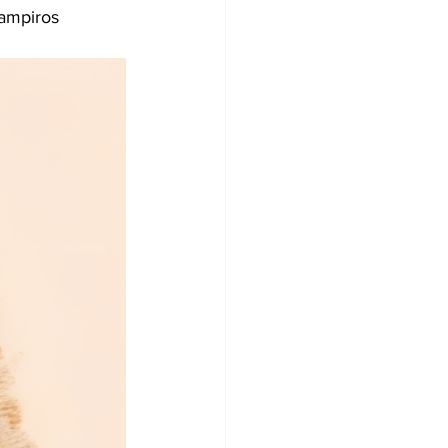
ampiros 