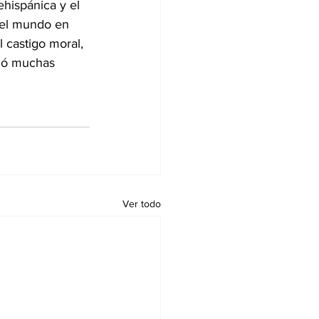
hispánica y el 
 el mundo en 
 castigo moral, 
izó muchas 
Ver todo