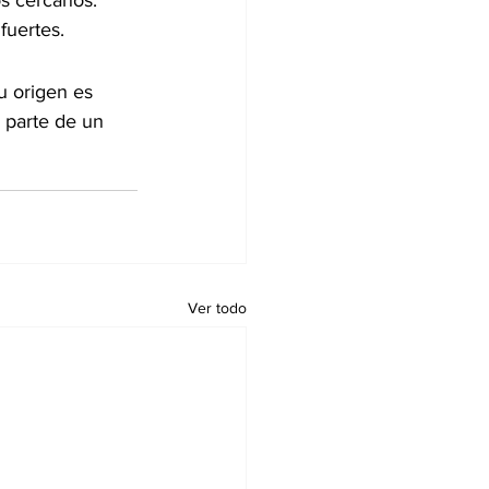
s cercanos. 
fuertes.
u origen es 
 parte de un 
Ver todo