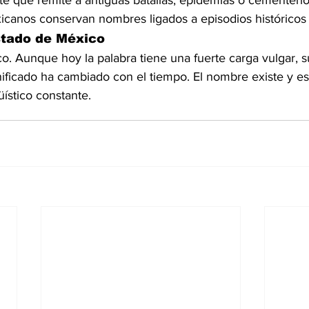
 que remite a antiguas batallas, epidemias o cementerio
anos conservan nombres ligados a episodios históricos 
stado de México
o. Aunque hoy la palabra tiene una fuerte carga vulgar, s
nificado ha cambiado con el tiempo. El nombre existe y es
üístico constante.