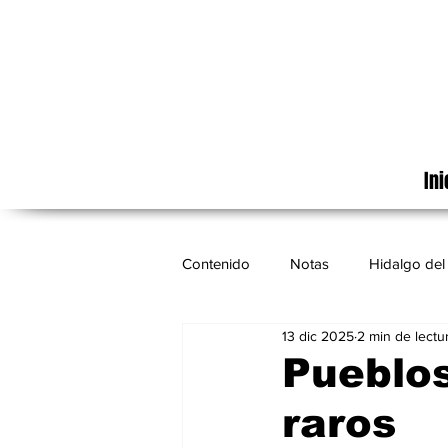
Ini
Contenido
Notas
Hidalgo del 
13 dic 2025
2 min de lectu
Cinematografía
México
Pueblo
raros