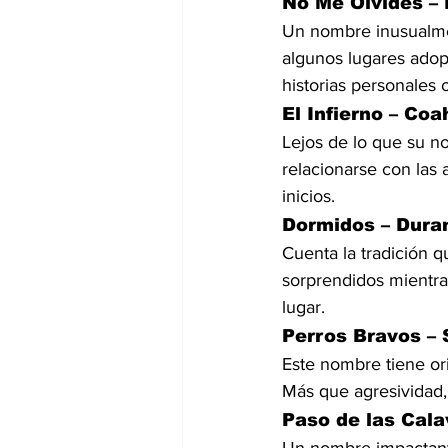
No Me Olvides –
Un nombre inusualme
algunos lugares adop
historias personales o
El Infierno – Coa
Lejos de lo que su n
relacionarse con las a
inicios.
Dormidos – Dura
Cuenta la tradición 
sorprendidos mientra
lugar.
Perros Bravos –
Este nombre tiene or
Más que agresividad, 
Paso de las Cala