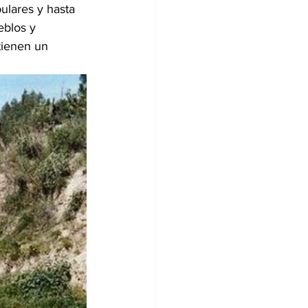
ulares y hasta 
blos y 
tienen un 