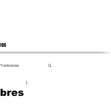
ros
Tradiciones
bres