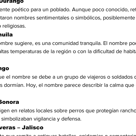
 Durango
nte poético para un poblado. Aunque poco conocido, ref
taron nombres sentimentales o simbólicos, posiblemente 
 religiosas.
huila
ombre sugiere, es una comunidad tranquila. El nombre pod
ltas temperaturas de la región o con la dificultad de habit
ngo
que el nombre se debe a un grupo de viajeros o soldados 
s dormían. Hoy, el nombre parece describir la calma que c
 Sonora
igen en relatos locales sobre perros que protegían ranch
simbolizaban vigilancia y defensa.
veras – Jalisco