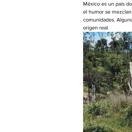
México es un país don
el humor se mezclan…
comunidades. Algunos
origen real.