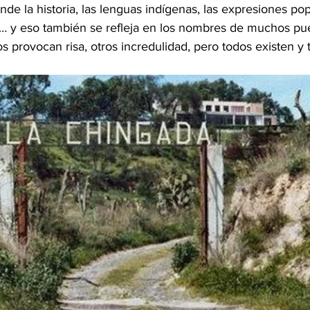
de la historia, las lenguas indígenas, las expresiones pop
 y eso también se refleja en los nombres de muchos pue
 provocan risa, otros incredulidad, pero todos existen y 