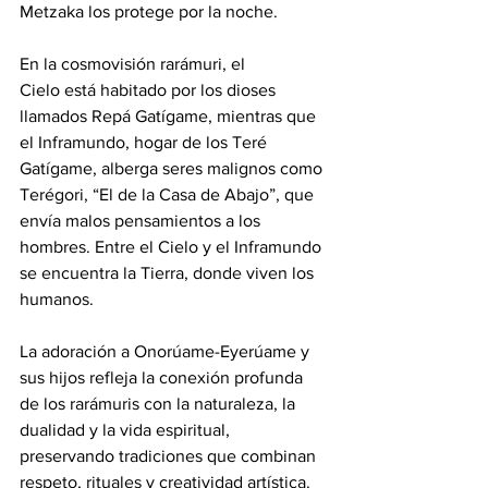
Metzaka los protege por la noche.
En la cosmovisión rarámuri, el 
Cielo está habitado por los dioses 
llamados Repá Gatígame, mientras que 
el Inframundo, hogar de los Teré 
Gatígame, alberga seres malignos como 
Terégori, “El de la Casa de Abajo”, que 
envía malos pensamientos a los 
hombres. Entre el Cielo y el Inframundo 
se encuentra la Tierra, donde viven los 
humanos.
La adoración a Onorúame-Eyerúame y 
sus hijos refleja la conexión profunda 
de los rarámuris con la naturaleza, la 
dualidad y la vida espiritual, 
preservando tradiciones que combinan 
respeto, rituales y creatividad artística.