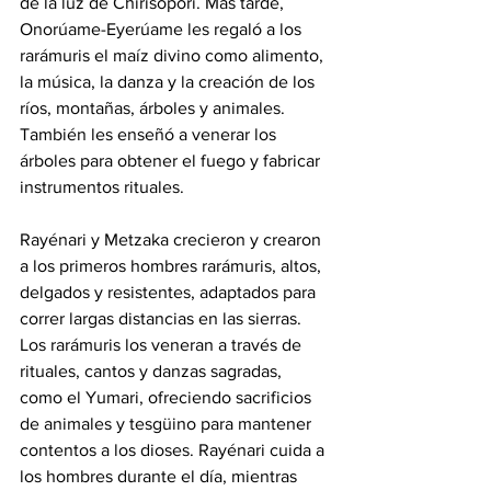
de la luz de Chirisópori. Más tarde, 
Onorúame-Eyerúame les regaló a los 
rarámuris el maíz divino como alimento, 
la música, la danza y la creación de los 
ríos, montañas, árboles y animales. 
También les enseñó a venerar los 
árboles para obtener el fuego y fabricar 
instrumentos rituales.
Rayénari y Metzaka crecieron y crearon 
a los primeros hombres rarámuris, altos, 
delgados y resistentes, adaptados para 
correr largas distancias en las sierras. 
Los rarámuris los veneran a través de 
rituales, cantos y danzas sagradas, 
como el Yumari, ofreciendo sacrificios 
de animales y tesgüino para mantener 
contentos a los dioses. Rayénari cuida a 
los hombres durante el día, mientras 