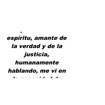
“Latente la 
inquietud de mi 
espíritu, amante de 
la verdad y de la 
justicia, 
humanamente 
hablando, me vi en 
la necesidad de 
escribir”.  