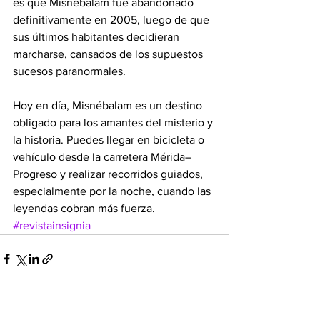
es que Misnébalam fue abandonado 
definitivamente en 2005, luego de que 
sus últimos habitantes decidieran 
marcharse, cansados de los supuestos 
sucesos paranormales.
Hoy en día, Misnébalam es un destino 
obligado para los amantes del misterio y 
la historia. Puedes llegar en bicicleta o 
vehículo desde la carretera Mérida–
Progreso y realizar recorridos guiados, 
especialmente por la noche, cuando las 
leyendas cobran más fuerza.
#revistainsignia
Ver todo
Entradas recientes