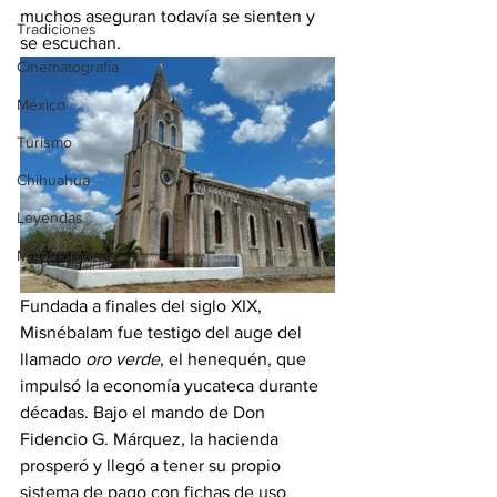
muchos aseguran todavía se sienten y 
Tradiciones
se escuchan.
Cinematografía
México
Turismo
Chihuahua
Leyendas
Matamoros
Fundada a finales del siglo XIX, 
Misnébalam fue testigo del auge del 
llamado 
oro verde
, el henequén, que 
impulsó la economía yucateca durante 
décadas. Bajo el mando de Don 
Fidencio G. Márquez, la hacienda 
prosperó y llegó a tener su propio 
sistema de pago con fichas de uso 