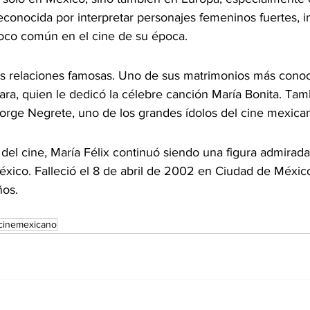
reconocida por interpretar personajes femeninos fuertes, 
oco común en el cine de su época.
ias relaciones famosas. Uno de sus matrimonios más conoc
ara, quien le dedicó la célebre canción María Bonita. Tam
Jorge Negrete, uno de los grandes ídolos del cine mexica
 del cine, María Félix continuó siendo una figura admirad
México. Falleció el 8 de abril de 2002 en Ciudad de Méxic
ños.
cinemexicano