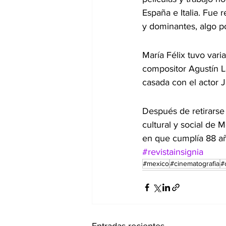
España e Italia. Fue 
y dominantes, algo p
María Félix tuvo var
compositor Agustín L
casada con el actor 
Después de retirarse
cultural y social de 
en que cumplía 88 a
#revistainsignia
#mexico
#cinematografia
#