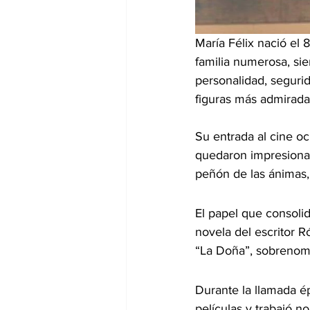
María Félix nació el 
familia numerosa, si
personalidad, segurid
figuras más admirada
Su entrada al cine o
quedaron impresionad
peñón de las ánimas,
El papel que consolid
novela del escritor 
“La Doña”, sobrenomb
Durante la llamada é
películas y trabajó n