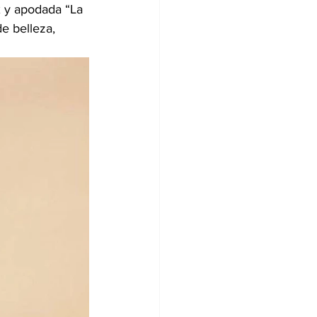
 y apodada “La 
e belleza, 