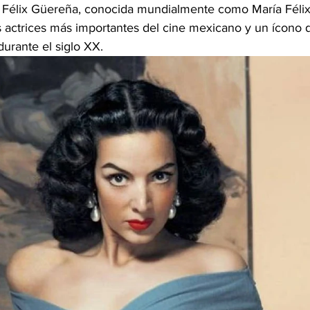
 Félix Güereña, conocida mundialmente como María Félix
s actrices más importantes del cine mexicano y un ícono d
durante el siglo XX.