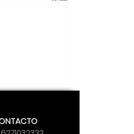
ONTACTO
. 6271032332