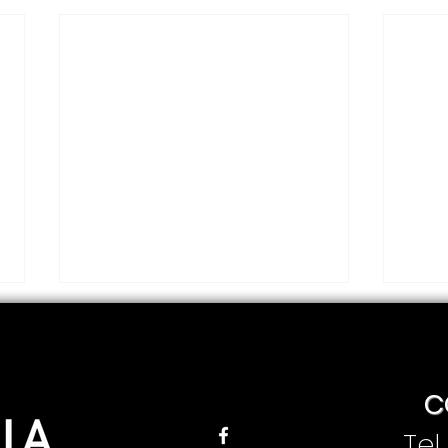
C
Tel