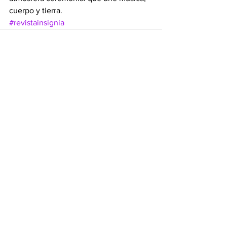
cuerpo y tierra.
#revistainsignia
Ver todo
Entradas recientes