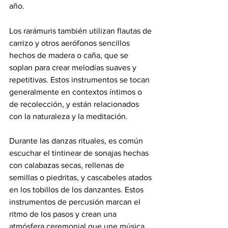
año.
Los rarámuris también utilizan flautas de 
carrizo y otros aerófonos sencillos 
hechos de madera o caña, que se 
soplan para crear melodías suaves y 
repetitivas. Estos instrumentos se tocan 
generalmente en contextos íntimos o 
de recolección, y están relacionados 
con la naturaleza y la meditación.
Durante las danzas rituales, es común 
escuchar el tintinear de sonajas hechas 
con calabazas secas, rellenas de 
semillas o piedritas, y cascabeles atados 
en los tobillos de los danzantes. Estos 
instrumentos de percusión marcan el 
ritmo de los pasos y crean una 
atmósfera ceremonial que une música, 