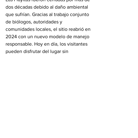
dos décadas debido al daño ambiental 
que sufrían. Gracias al trabajo conjunto 
de biólogos, autoridades y 
comunidades locales, el sitio reabrió en 
2024 con un nuevo modelo de manejo 
responsable. Hoy en día, los visitantes 
pueden disfrutar del lugar sin 
comprometer su equilibrio natural.
#revistainsignia
Ver todo
Entradas recientes