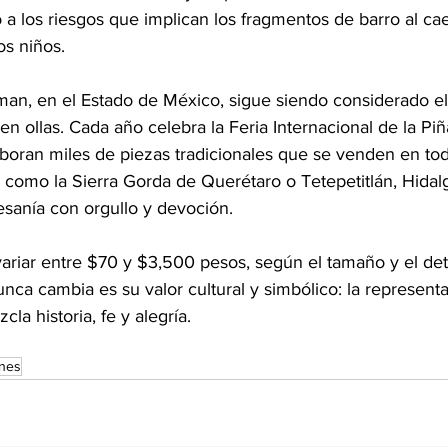
a los riesgos que implican los fragmentos de barro al cae
os niños.
man, en el Estado de México, sigue siendo considerado el
 en ollas. Cada año celebra la Feria Internacional de la Pi
aboran miles de piezas tradicionales que se venden en todo
como la Sierra Gorda de Querétaro o Tetepetitlán, Hidalg
esanía con orgullo y devoción.
ariar entre $70 y $3,500 pesos, según el tamaño y el deta
unca cambia es su valor cultural y simbólico: la represent
la historia, fe y alegría.
ones