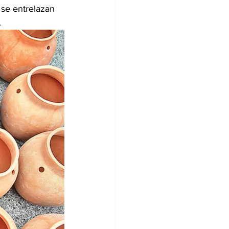
 se entrelazan 
.