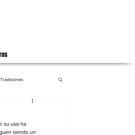
ros
Tradiciones
e su uso ha 
iguen siendo un 