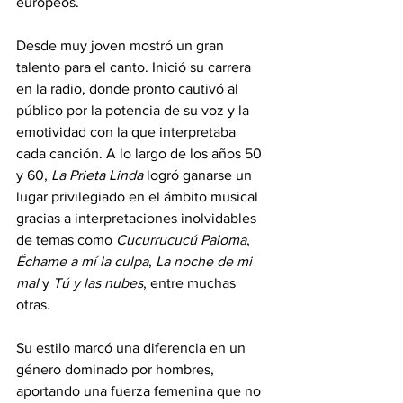
europeos.
Desde muy joven mostró un gran 
talento para el canto. Inició su carrera 
en la radio, donde pronto cautivó al 
público por la potencia de su voz y la 
emotividad con la que interpretaba 
cada canción. A lo largo de los años 50 
y 60, 
La Prieta Linda
 logró ganarse un 
lugar privilegiado en el ámbito musical 
gracias a interpretaciones inolvidables 
de temas como 
Cucurrucucú Paloma
, 
Échame a mí la culpa
, 
La noche de mi 
mal
 y 
Tú y las nubes
, entre muchas 
otras. 
Su estilo marcó una diferencia en un 
género dominado por hombres, 
aportando una fuerza femenina que no 