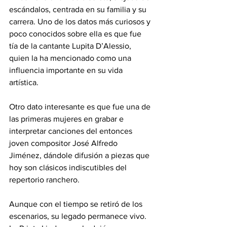
escándalos, centrada en su familia y su 
carrera. Uno de los datos más curiosos y 
poco conocidos sobre ella es que fue 
tía de la cantante Lupita D’Alessio, 
quien la ha mencionado como una 
influencia importante en su vida 
artística. 
Otro dato interesante es que fue una de 
las primeras mujeres en grabar e 
interpretar canciones del entonces 
joven compositor José Alfredo 
Jiménez, dándole difusión a piezas que 
hoy son clásicos indiscutibles del 
repertorio ranchero.
Aunque con el tiempo se retiró de los 
escenarios, su legado permanece vivo. 