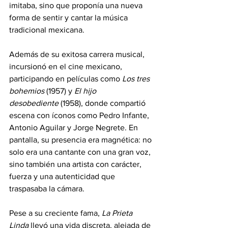
imitaba, sino que proponía una nueva 
forma de sentir y cantar la música 
tradicional mexicana.
Además de su exitosa carrera musical, 
incursionó en el cine mexicano, 
participando en películas como 
Los tres 
bohemios
 (1957) y 
El hijo 
desobediente
 (1958), donde compartió 
escena con íconos como Pedro Infante, 
Antonio Aguilar y Jorge Negrete. En 
pantalla, su presencia era magnética: no 
solo era una cantante con una gran voz, 
sino también una artista con carácter, 
fuerza y una autenticidad que 
traspasaba la cámara.
Pese a su creciente fama, 
La Prieta 
Linda
 llevó una vida discreta, alejada de 