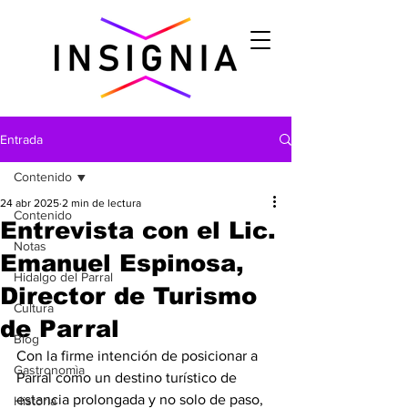
Entrada
Contenido
24 abr 2025
2 min de lectura
Contenido
Entrevista con el Lic.
Notas
Emanuel Espinosa,
Hidalgo del Parral
Director de Turismo
Cultura
de Parral
Blog
Con la firme intención de posicionar a 
Gastronomìa
Parral como un destino turístico de 
estancia prolongada y no solo de paso, 
Historia