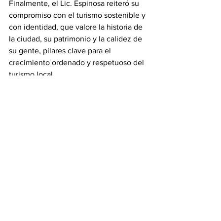
Finalmente, el Lic. Espinosa reiteró su 
compromiso con el turismo sostenible y 
con identidad, que valore la historia de 
la ciudad, su patrimonio y la calidez de 
su gente, pilares clave para el 
crecimiento ordenado y respetuoso del 
turismo local.
#revistainsignia
Ver todo
Entradas recientes