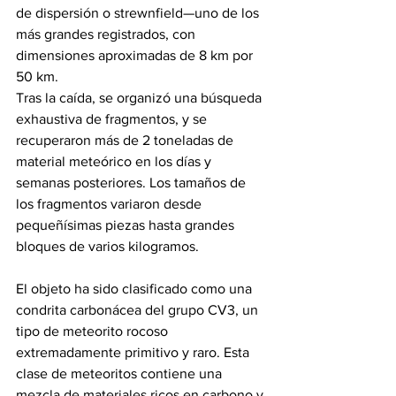
de dispersión o strewnfield—uno de los 
más grandes registrados, con 
dimensiones aproximadas de 8 km por 
50 km.
Tras la caída, se organizó una búsqueda 
exhaustiva de fragmentos, y se 
recuperaron más de 2 toneladas de 
material meteórico en los días y 
semanas posteriores. Los tamaños de 
los fragmentos variaron desde 
pequeñísimas piezas hasta grandes 
bloques de varios kilogramos.
El objeto ha sido clasificado como una 
condrita carbonácea del grupo CV3, un 
tipo de meteorito rocoso 
extremadamente primitivo y raro. Esta 
clase de meteoritos contiene una 
mezcla de materiales ricos en carbono y 