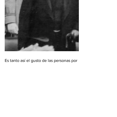
Es tanto así el gusto de las personas por 
este tipo de musica, que en 2011, la 
UNESCO la reconoció como Patrimonio 
Intangible para la Humanidad.
Ver todo
Entradas recientes