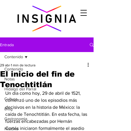
Entrada
Contenido
29 abr
1 min de lectura
Contenido
El inicio del fin de
Notas
Tenochtitlán
Hidalgo del Parral
Un día como hoy, 29 de abril de 1521, 
Cultura
comenzó uno de los episodios más 
decisivos en la historia de México: la 
Blog
caída de Tenochtitlán. En esta fecha, las 
Gastronomìa
fuerzas encabezadas por Hernán 
Cortés iniciaron formalmente el asedio 
Historia