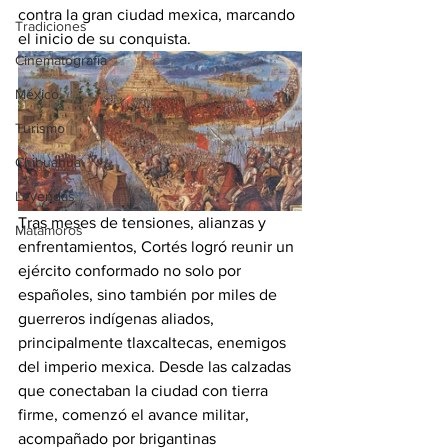
contra la gran ciudad mexica, marcando 
Tradiciones
el inicio de su conquista.
Cinematografía
México
Turismo
Chihuahua
Leyendas
Tras meses de tensiones, alianzas y 
Matamoros
enfrentamientos, Cortés logró reunir un 
ejército conformado no solo por 
españoles, sino también por miles de 
guerreros indígenas aliados, 
principalmente tlaxcaltecas, enemigos 
del imperio mexica. Desde las calzadas 
que conectaban la ciudad con tierra 
firme, comenzó el avance militar, 
acompañado por brigantinas 