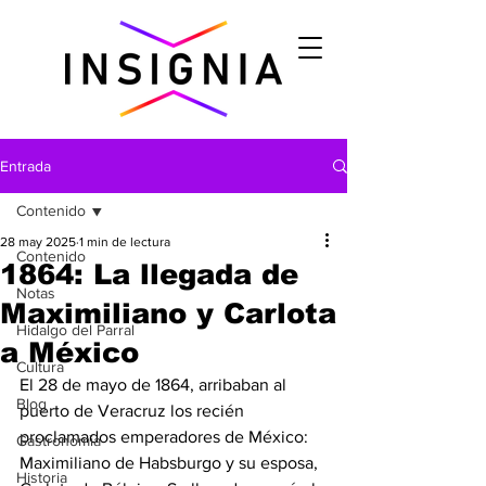
Entrada
Contenido
28 may 2025
1 min de lectura
Contenido
1864: La llegada de
Notas
Maximiliano y Carlota
Hidalgo del Parral
a México
Cultura
El 28 de mayo de 1864, arribaban al 
Blog
puerto de Veracruz los recién 
proclamados emperadores de México: 
Gastronomìa
Maximiliano de Habsburgo y su esposa, 
Historia